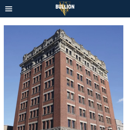
À Louer | Rentals
Contact