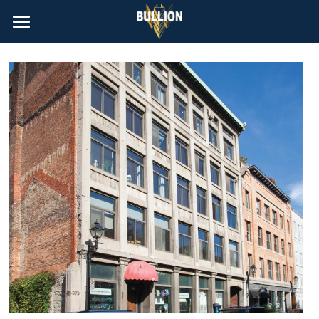
À Louer | Rentals
Contact